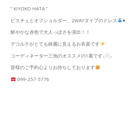
” KIYOKO HATA ”
ビスチェとオフショルダー、2WAYタイプのドレス
♥️
鮮やかな赤色で大人っぽさを演出！！
デコルテがとても綺麗に見えるお衣裳です
コーディネーター三池のオススメの1着です⸜
⸝‍
皆様のご予約心よりお待ちしております
099-257-5776