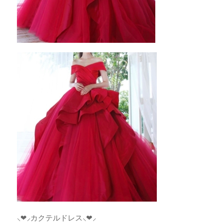
⸜︎︎︎︎❤︎︎⸝‍カクテルドレス⸜︎︎︎︎❤︎︎⸝‍