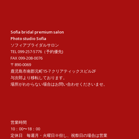
Sofia bridal premium salon
Photo studio Sofia
ソフィアブライダルサロン
TEL 099-257-5776（予約優先)
FAX 099-208-0076
〒890-0069
鹿児島市南郡元町15-7 クリアティックスビル2F
与次郎より移転しております。
場所がわからない場合はお問い合わせくださいませ。
営業時間
10
：
00
〜
18
：
00
定休日 毎週月・火曜日※但し、祝祭日の場合は営業