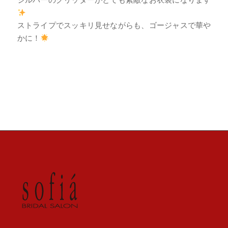
ストライプでスッキリ見せながらも、ゴージャスで華や
かに！