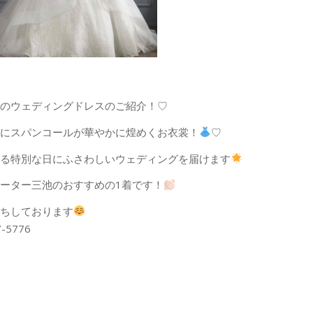
のウェディングドレスのご紹介！♡
にスパンコールが華やかに煌めくお衣裳！
♡
る特別な日にふさわしいウェディングを届けます
ーター三池のおすすめの1着です！
ちしております
7-5776