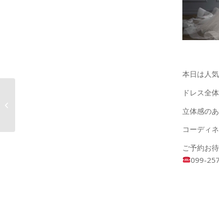
本日は人気
ドレス全体
オススメドレス
立体感のあ
コーディネ
ご予約お待
099-25