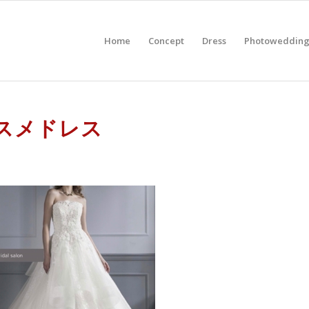
Home
Concept
Dress
Photoweddin
スメドレス